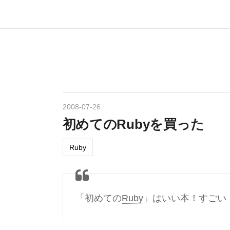
2008
-
07
-
26
初めてのRubyを買った
Ruby
「初めての
Ruby
」はいい本！すごい