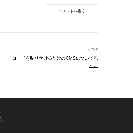
コメントを書く
コードを貼り付けるだけのCMSについて思
う…
る