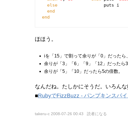
else
                  puts i

end
end
ほほう。
iを「15」で割って余りが「0」だったら
余りが「3」「6」「9」「12」だったら
余りが「5」「10」だったら5の倍数。
なんだね。たしかにそうだ。いろんな
■
RubyでFizzBuzz - パンプキンスパ
takeru-c
2008-07-26 00:43
読者になる