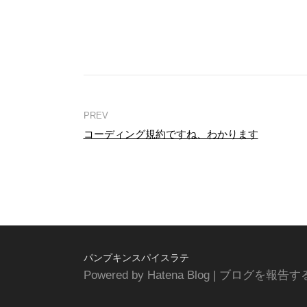
コーディング規約ですね、わかります
パンプキンスパイスラテ
Powered by
Hatena Blog
|
ブログを報告す