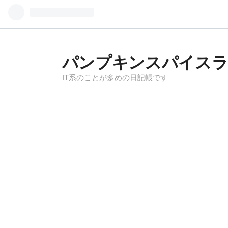
パンプキンスパイス
IT系のことが多めの日記帳です