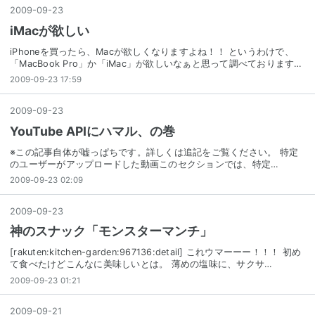
2009
-
09
-
23
iMacが欲しい
iPhoneを買ったら、Macが欲しくなりますよね！！ というわけで、
「MacBook Pro」か「iMac」が欲しいなぁと思って調べております…
2009-09-23 17:59
2009
-
09
-
23
YouTube APIにハマル、の巻
※この記事自体が嘘っぱちです。詳しくは追記をご覧ください。 特定
のユーザーがアップロードした動画このセクションでは、特定…
2009-09-23 02:09
2009
-
09
-
23
神のスナック「モンスターマンチ」
[rakuten:kitchen-garden:967136:detail] これウマーーー！！！ 初め
て食べたけどこんなに美味しいとは。 薄めの塩味に、サクサ…
2009-09-23 01:21
2009
-
09
-
21