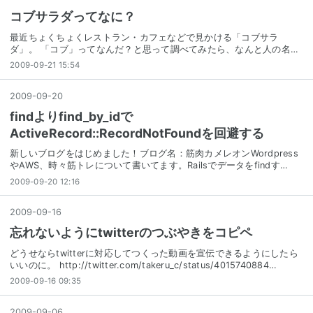
コブサラダってなに？
最近ちょくちょくレストラン・カフェなどで見かける「コブサラ
ダ」。 「コブ」ってなんだ？と思って調べてみたら、なんと人の名…
2009-09-21 15:54
2009
-
09
-
20
findよりfind_by_idで
ActiveRecord::RecordNotFoundを回避する
新しいブログをはじめました！ブログ名：筋肉カメレオンWordpress
やAWS、時々筋トレについて書いてます。Railsでデータをfindす…
2009-09-20 12:16
2009
-
09
-
16
忘れないようにtwitterのつぶやきをコピペ
どうせならtwitterに対応してつくった動画を宣伝できるようにしたら
いいのに。 http://twitter.com/takeru_c/status/4015740884…
2009-09-16 09:35
2009
-
09
-
06